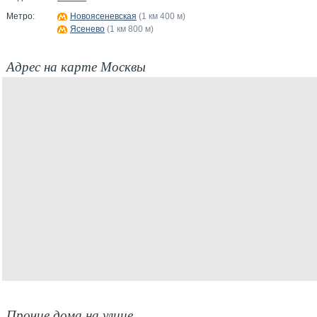
Метро:
Новоясеневская
(1 км 400 м)
Ясенево
(1 км 800 м)
Адрес на карте Москвы
Прочие дома на улице