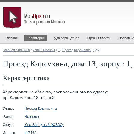
Главная
Территория
Куда обращаться
Органы власти
Правовые
Главная страница
/
Улицы Москвы
/
К
/
Проезд Карамзина
/ Дом
Проезд Карамзина, дом 13, корпус 1,
Характеристика
Характеристика объекта, расположенного по адресу:
пр. Карамзина, 13, к.1, с.2.
Улица:
Проезд Карамзина
Район:
Ясенево
Округ:
Юго-Западный (ЮЗАО)
Индекс:
117463