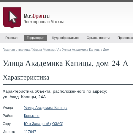
Главная
Территория
Куда обращаться
Органы власти
Правовые
Главная страница
/
Улицы Москвы
/
А
/
Улица Академика Капицы
/ Дом
Улица Академика Капицы, дом 24 А
Характеристика
Характеристика объекта, расположенного по адресу:
ул. Акад. Капицы, 24А.
Улица:
Улица Академика Капицы
Район:
Коньково
Округ:
Юго-Западный (ЮЗАО)
Индекс:
117647