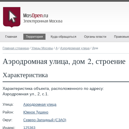
Главная
Территория
Куда обращаться
Органы власти
Правовые
Главная страница
/
Улицы Москвы
/
А
/
Аэродромная улица
/ Дом
Аэродромная улица, дом 2, строение 
Характеристика
Характеристика объекта, расположенного по адресу:
Аэродромная ул., 2, с.1.
Улица:
Аэродромная улица
Район:
Южное Тушино
Округ:
Северо-Западный (СЗАО)
Индекс:
125363