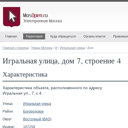
Главная
Территория
Куда обращаться
Органы власти
Правовые
Главная страница
/
Улицы Москвы
/
И
/
Игральная улица
/ Дом
Игральная улица, дом 7, строение 4
Характеристика
Характеристика объекта, расположенного по адресу:
Игральная ул., 7, с.4.
Улица:
Игральная улица
Район:
Богородское
Округ:
Восточный (ВАО)
Индекс:
107258