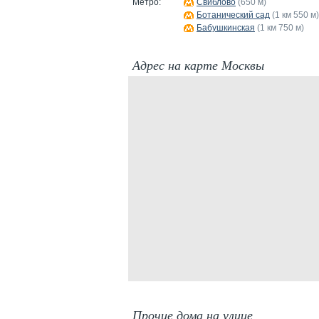
Метро:
Свиблово
(650 м)
Ботанический сад
(1 км 550 м)
Бабушкинская
(1 км 750 м)
Адрес на карте Москвы
Прочие дома на улице