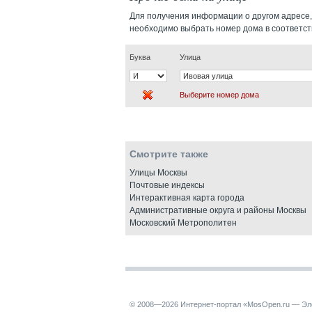
Для получения информации о другом адресе,
необходимо выбрать номер дома в соответс
Буква
Улица
Выберите номер дома
Смотрите также
Улицы Москвы
Почтовые индексы
Интерактивная карта города
Административные округа и районы Москвы
Московский Метрополитен
© 2008—2026 Интернет-портал «MosOpen.ru — Эл