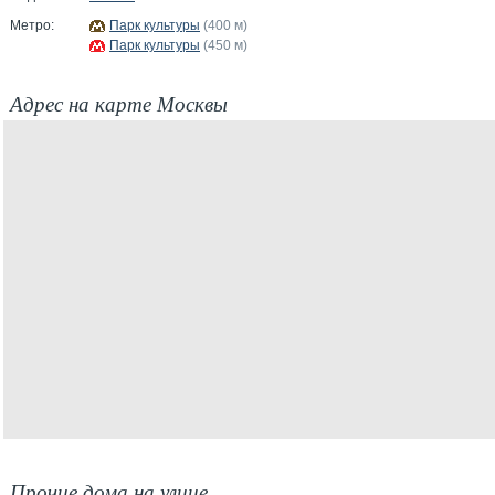
Метро:
Парк культуры
(400 м)
Парк культуры
(450 м)
Адрес на карте Москвы
Прочие дома на улице