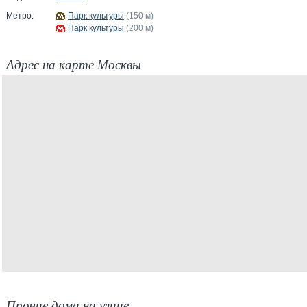
Метро:
Парк культуры
(150 м)
Парк культуры
(200 м)
Адрес на карте Москвы
Прочие дома на улице