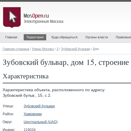
Главная
Территория
Куда обращаться
Органы власти
Правовые
Главная страница
/
Улицы Москвы
/
З
/
Зубовский бульвар
/ Дом
Зубовский бульвар, дом 15, строение
Характеристика
Характеристика объекта, расположенного по адресу:
Зубовский бульв., 15, с.2.
Улица:
Зубовский бульвар
Район:
Хамовники
Округ:
Центральный (ЦАО)
Индекс:
119034