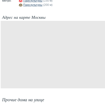
Метро:
Парк культуры
(150 м)
Парк культуры
(200 м)
Адрес на карте Москвы
Прочие дома на улице