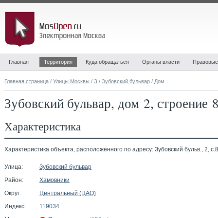
Главная
Территория
Куда обращаться
Органы власти
Правовые
Главная страница
/
Улицы Москвы
/
З
/
Зубовский бульвар
/ Дом
Зубовский бульвар, дом 2, строение 
Характеристика
Характеристика объекта, расположенного по адресу: Зубовский бульв., 2, с.8
Улица:
Зубовский бульвар
Район:
Хамовники
Округ:
Центральный (ЦАО)
Индекс:
119034