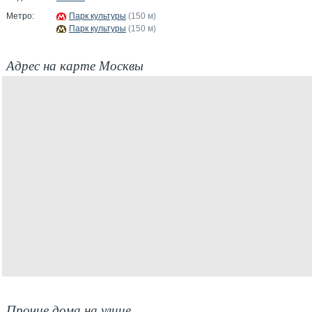
Метро:
Парк культуры
(150 м)
Парк культуры
(150 м)
Адрес на карте Москвы
Прочие дома на улице