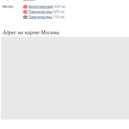
Метро:
Кропоткинская
(600 м)
Парк культуры
(650 м)
Парк культуры
(750 м)
Адрес на карте Москвы