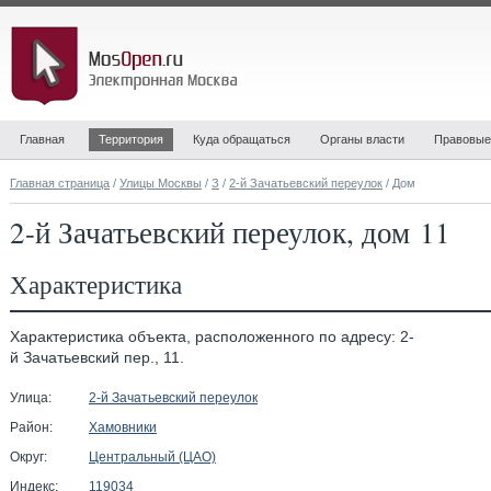
Главная
Территория
Куда обращаться
Органы власти
Правовые
Главная страница
/
Улицы Москвы
/
З
/
2-й Зачатьевский переулок
/ Дом
2-й Зачатьевский переулок, дом 11
Характеристика
Характеристика объекта, расположенного по адресу: 2-
й Зачатьевский пер., 11.
Улица:
2-й Зачатьевский переулок
Район:
Хамовники
Округ:
Центральный (ЦАО)
Индекс:
119034