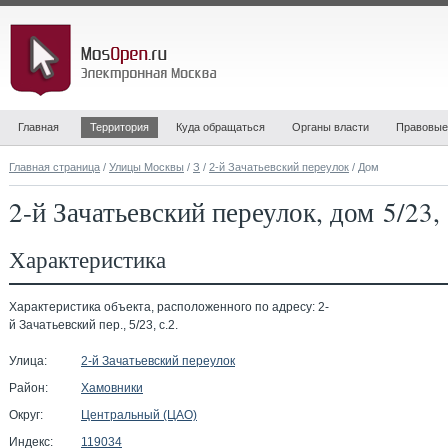
Главная
Территория
Куда обращаться
Органы власти
Правовые
Главная страница
/
Улицы Москвы
/
З
/
2-й Зачатьевский переулок
/ Дом
2-й Зачатьевский переулок, дом 5/23,
Характеристика
Характеристика объекта, расположенного по адресу: 2-
й Зачатьевский пер., 5/23, с.2.
Улица:
2-й Зачатьевский переулок
Район:
Хамовники
Округ:
Центральный (ЦАО)
Индекс:
119034