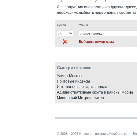
Для получения информации о другом адресе,
необходимо выбрать номер дома в соответс
Буква
Улица
Выберите номер дома
Смотрите также
Улицы Москвы
Почтовые индексы
Интерактивная карта города
Административные округа и районы Москвы
Московский Метрополитен
© 2008—2026 Интернет-портал «MosOpen.ru — Эл