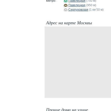
Метро:
Павелецкая
(750 м)
Павелецкая
(950 м)
Серпуховская
(1 км 50 м)
Адрес на карте Москвы
Прочие дома на улице