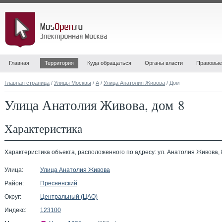
Главная
Территория
Куда обращаться
Органы власти
Правовые
Главная страница
/
Улицы Москвы
/
А
/
Улица Анатолия Живова
/ Дом
Улица Анатолия Живова, дом 8
Характеристика
Характеристика объекта, расположенного по адресу: ул. Анатолия Живова, 
Улица:
Улица Анатолия Живова
Район:
Пресненский
Округ:
Центральный (ЦАО)
Индекс:
123100