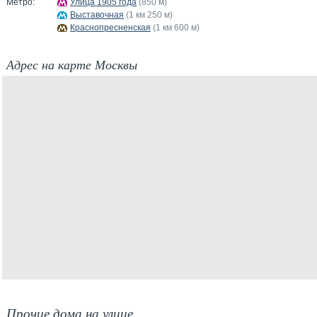
Метро:
Улица 1905 года
(850 м)
Выставочная
(1 км 250 м)
Краснопресненская
(1 км 600 м)
Адрес на карте Москвы
Прочие дома на улице