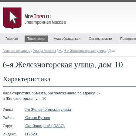
Главная
Территория
Куда обращаться
Органы власти
Правовые
Главная страница
/
Улицы Москвы
/
Ж
/
6-я Железногорская улица
/ Дом
6-я Железногорская улица, дом 10
Характеристика
Характеристика объекта, расположенного по адресу: 6-
я Железногорская ул., 10.
Улица:
6-я Железногорская улица
Район:
Южное Бутово
Округ:
Юго-Западный (ЮЗАО)
Индекс:
117623