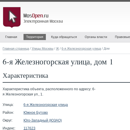
Главная
Территория
Куда обращаться
Органы власти
Правовые
Главная страница
/
Улицы Москвы
/
Ж
/
6-я Железногорская улица
/ Дом
6-я Железногорская улица, дом 1
Характеристика
Характеристика объекта, расположенного по адресу: 6-
я Железногорская ул., 1.
Улица:
6-я Железногорская улица
Район:
Южное Бутово
Округ:
Юго-Западный (ЮЗАО)
Индекс:
117623