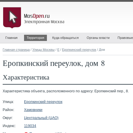
Главная
Территория
Куда обращаться
Органы власти
Правовые
Главная страница
/
Улицы Москвы
/
Е
/
Еропкинский переулок
/ Дом
Еропкинский переулок, дом 8
Характеристика
Характеристика объекта, расположенного по адресу: Еропкинский пер., 8.
Улица:
Еропкинский переулок
Район:
Хамовники
Округ:
Центральный (ЦАО)
Индекс:
119034