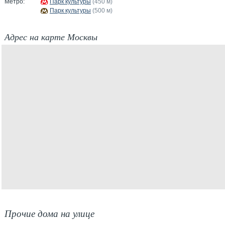
Метро:
Парк культуры
(450 м)
Парк культуры
(500 м)
Адрес на карте Москвы
Прочие дома на улице