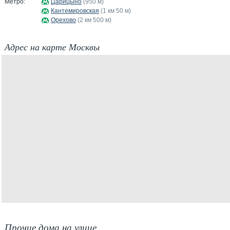
Метро:
Царицыно
(950 м)
Кантемировская
(1 км 50 м)
Орехово
(2 км 500 м)
Адрес на карте Москвы
Прочие дома на улице