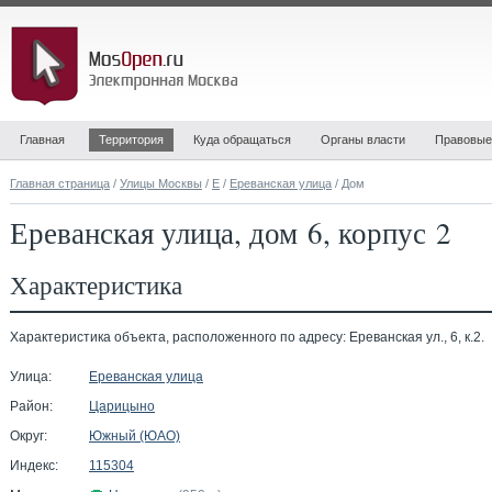
Главная
Территория
Куда обращаться
Органы власти
Правовые
Главная страница
/
Улицы Москвы
/
Е
/
Ереванская улица
/ Дом
Ереванская улица, дом 6, корпус 2
Характеристика
Характеристика объекта, расположенного по адресу: Ереванская ул., 6, к.2.
Улица:
Ереванская улица
Район:
Царицыно
Округ:
Южный (ЮАО)
Индекс:
115304