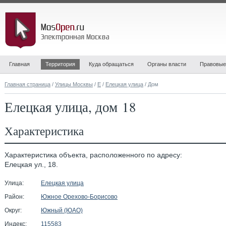
Главная
Территория
Куда обращаться
Органы власти
Правовые
Главная страница
/
Улицы Москвы
/
Е
/
Елецкая улица
/ Дом
Елецкая улица, дом 18
Характеристика
Характеристика объекта, расположенного по адресу:
Елецкая ул., 18.
Улица:
Елецкая улица
Район:
Южное Орехово-Борисово
Округ:
Южный (ЮАО)
Индекс:
115583