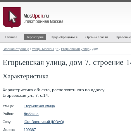
Главная
Территория
Куда обращаться
Органы власти
Правовые
Главная страница
/
Улицы Москвы
/
Е
/
Егорьевская улица
/ Дом
Егорьевская улица, дом 7, строение 1
Характеристика
Характеристика объекта, расположенного по адресу:
Егорьевская ул., 7, с.14.
Улица:
Егорьевская улица
Район:
Люблино
Округ:
Юго-Восточный (ЮВАО)
Индекс:
109387