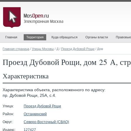
Главная
Территория
Куда обращаться
Органы власти
Правовые
Главная страница
/
Улицы Москвы
/
Д
/
Проезд Дубовой Рощи
/ Дом
Проезд Дубовой Рощи, дом 25 А, стр
Характеристика
Характеристика объекта, расположенного по адресу:
пр. Дубовой Рощи, 25А, с.4.
Улица:
Проезд Дубовой Рощи
Район:
Останкинский
Округ:
Северо-Восточный (СВАО)
Индекс:
127427