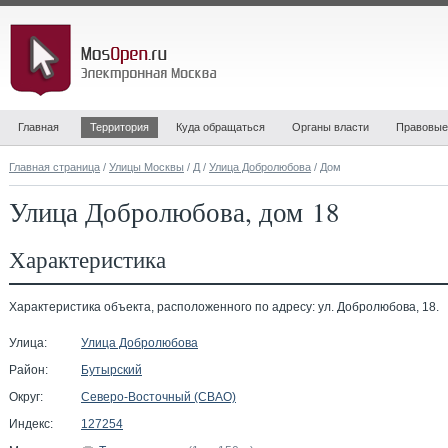
Главная
Территория
Куда обращаться
Органы власти
Правовые
Главная страница
/
Улицы Москвы
/
Д
/
Улица Добролюбова
/ Дом
Улица Добролюбова, дом 18
Характеристика
Характеристика объекта, расположенного по адресу: ул. Добролюбова, 18.
Улица:
Улица Добролюбова
Район:
Бутырский
Округ:
Северо-Восточный (СВАО)
Индекс:
127254