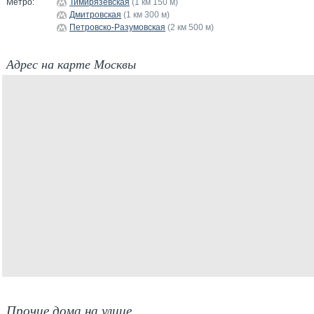
Метро:
Тимирязевская
(1 км 150 м)
Дмитровская
(1 км 300 м)
Петровско-Разумовская
(2 км 500 м)
Адрес на карте Москвы
Прочие дома на улице