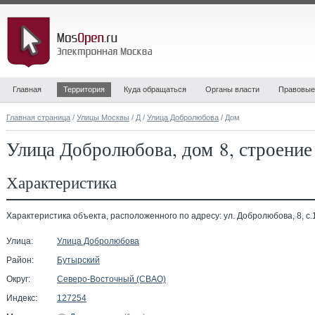
Главная
Территория
Куда обращаться
Органы власти
Правовые
Главная страница
/
Улицы Москвы
/
Д
/
Улица Добролюбова
/ Дом
Улица Добролюбова, дом 8, строение
Характеристика
Характеристика объекта, расположенного по адресу: ул. Добролюбова, 8, с.
Улица:
Улица Добролюбова
Район:
Бутырский
Округ:
Северо-Восточный (СВАО)
Индекс:
127254