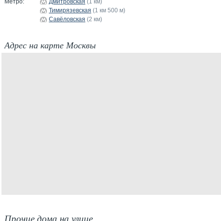
Метро:
Дмитровская
(1 км)
Тимирязевская
(1 км 500 м)
Савёловская
(2 км)
Адрес на карте Москвы
Прочие дома на улице