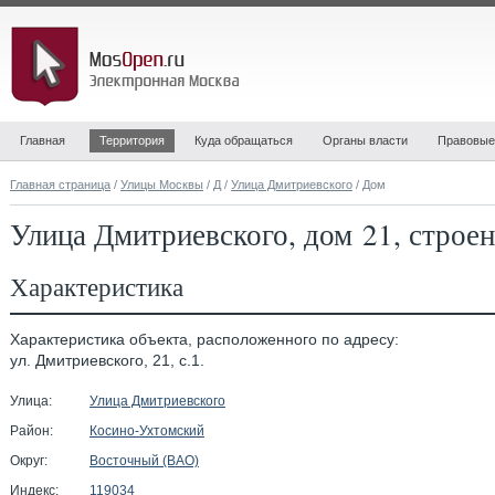
Главная
Территория
Куда обращаться
Органы власти
Правовые
Главная страница
/
Улицы Москвы
/
Д
/
Улица Дмитриевского
/ Дом
Улица Дмитриевского, дом 21, строен
Характеристика
Характеристика объекта, расположенного по адресу:
ул. Дмитриевского, 21, с.1.
Улица:
Улица Дмитриевского
Район:
Косино-Ухтомский
Округ:
Восточный (ВАО)
Индекс:
119034