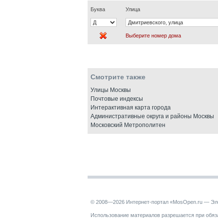
Буква
Улица
Выберите номер дома
Смотрите также
Улицы Москвы
Почтовые индексы
Интерактивная карта города
Административные округа и районы Москвы
Московский Метрополитен
© 2008—2026 Интернет-портал «MosOpen.ru — Эл
Использование материалов разрешается при обяза