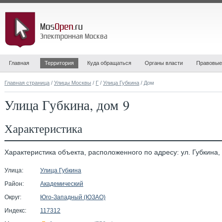
Главная
Территория
Куда обращаться
Органы власти
Правовые
Главная страница
/
Улицы Москвы
/
Г
/
Улица Губкина
/ Дом
Улица Губкина, дом 9
Характеристика
Характеристика объекта, расположенного по адресу: ул. Губкина, 
Улица:
Улица Губкина
Район:
Академический
Округ:
Юго-Западный (ЮЗАО)
Индекс:
117312