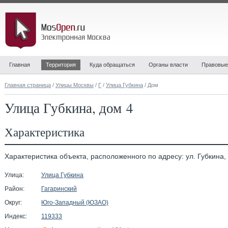
Главная
Территория
Куда обращаться
Органы власти
Правовые
Главная страница
/
Улицы Москвы
/
Г
/
Улица Губкина
/ Дом
Улица Губкина, дом 4
Характеристика
Характеристика объекта, расположенного по адресу: ул. Губкина, 
Улица:
Улица Губкина
Район:
Гагаринский
Округ:
Юго-Западный (ЮЗАО)
Индекс:
119333