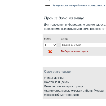
Кунцевская межрайонная прокуратура
Прочие дома на улице
Для получения информации о другом адресе,
необходимо выбрать номер дома в соответс
Буква
Улица
Выберите номер дома
Смотрите также
Улицы Москвы
Почтовые индексы
Интерактивная карта города
Административные округа и районы Москвы
Московский Метрополитен