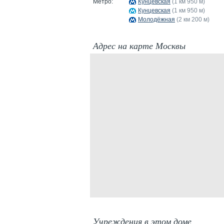
Метро:
Кунцевская
(1 км 950 м)
Кунцевская
(1 км 950 м)
Молодёжная
(2 км 200 м)
Адрес на карте Москвы
Учреждения в этом доме