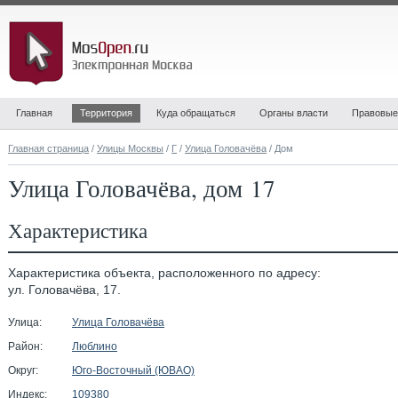
Главная
Территория
Куда обращаться
Органы власти
Правовые
Главная страница
/
Улицы Москвы
/
Г
/
Улица Головачёва
/ Дом
Улица Головачёва, дом 17
Характеристика
Характеристика объекта, расположенного по адресу:
ул. Головачёва, 17.
Улица:
Улица Головачёва
Район:
Люблино
Округ:
Юго-Восточный (ЮВАО)
Индекс:
109380