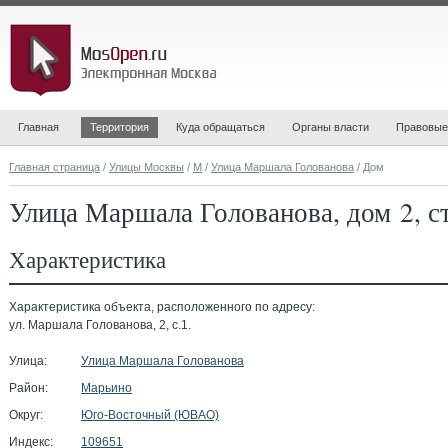
Главная
Территория
Куда обращаться
Органы власти
Правовые
Главная страница
/
Улицы Москвы
/
М
/
Улица Маршала Голованова
/ Дом
Улица Маршала Голованова, дом 2, с
Характеристика
Характеристика объекта, расположенного по адресу:
ул. Маршала Голованова, 2, с.1.
Улица:
Улица Маршала Голованова
Район:
Марьино
Округ:
Юго-Восточный (ЮВАО)
Индекс:
109651