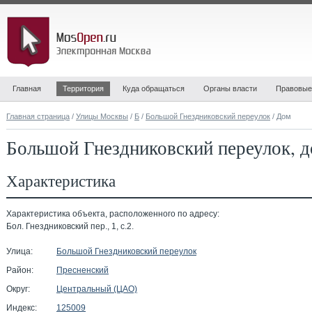
Главная
Территория
Куда обращаться
Органы власти
Правовые
Главная страница
/
Улицы Москвы
/
Б
/
Большой Гнездниковский переулок
/ Дом
Большой Гнездниковский переулок, д
Характеристика
Характеристика объекта, расположенного по адресу:
Бол. Гнездниковский пер., 1, с.2.
Улица:
Большой Гнездниковский переулок
Район:
Пресненский
Округ:
Центральный (ЦАО)
Индекс:
125009