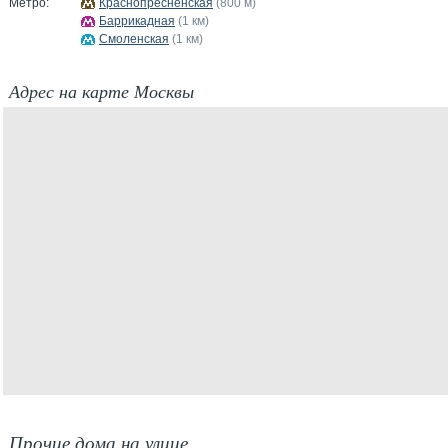
Метро:
Краснопресненская
(800 м)
Баррикадная
(1 км)
Смоленская
(1 км)
Адрес на карте Москвы
Прочие дома на улице