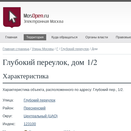
Главная
Территория
Куда обращаться
Органы власти
Правовые
Главная страница
/
Улицы Москвы
/
Г
/
Глубокий переулок
/ Дом
Глубокий переулок, дом 1/2
Характеристика
Характеристика объекта, расположенного по адресу: Глубокий пер., 1/2.
Улица:
Глубокий переулок
Район:
Пресненский
Округ:
Центральный (ЦАО)
Индекс:
123100