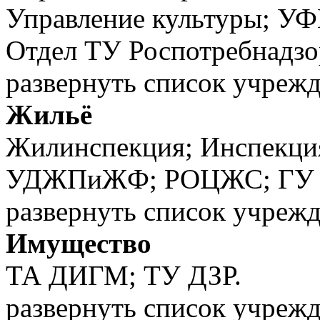
Управление культуры; У
Отдел ТУ Роспотребнадзо
развернуть список учреж
Жильё
Жилинспекция; Инспекция
УДЖПиЖФ; РОЦЖС; ГУ И
развернуть список учреж
Имущество
ТА ДИГМ; ТУ ДЗР.
развернуть список учреж