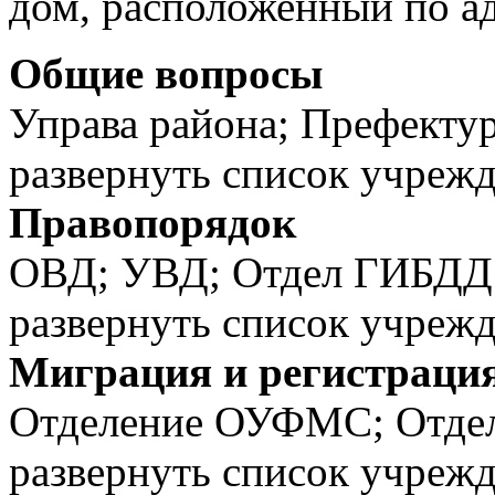
дом, расположенный по адр
Общие вопросы
Управа района; Префектур
развернуть список учреж
Правопорядок
ОВД; УВД; Отдел ГИБДД
развернуть список учреж
Миграция и регистраци
Отделение ОУФМС; Отд
развернуть список учреж