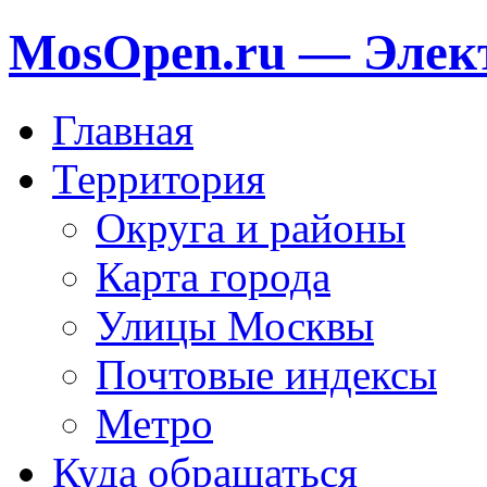
MosOpen.ru — Элек
Главная
Территория
Округа и районы
Карта города
Улицы Москвы
Почтовые индексы
Метро
Куда обращаться