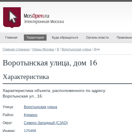
Главная
Территория
Куда обращаться
Органы власти
Правовые
Главная страница
/
Улицы Москвы
/
В
/
Воротынская улица
/ Дом
Воротынская улица, дом 16
Характеристика
Характеристика объекта, расположенного по адресу:
Воротынская ул., 16.
Улица:
Воротынская улица
Район:
Куркино
Округ:
Северо-Западный (СЗАО)
Индекс:
125466