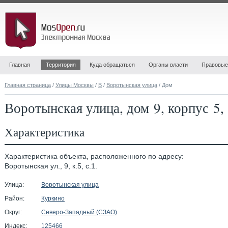
Главная
Территория
Куда обращаться
Органы власти
Правовые
Главная страница
/
Улицы Москвы
/
В
/
Воротынская улица
/ Дом
Воротынская улица, дом 9, корпус 5,
Характеристика
Характеристика объекта, расположенного по адресу:
Воротынская ул., 9, к.5, с.1.
Улица:
Воротынская улица
Район:
Куркино
Округ:
Северо-Западный (СЗАО)
Индекс:
125466