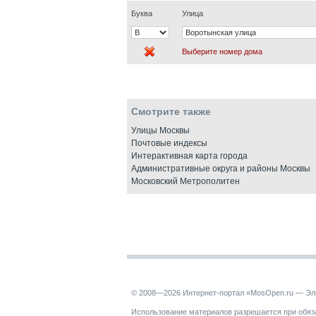
Буква
Улица
Выберите номер дома
Смотрите также
Улицы Москвы
Почтовые индексы
Интерактивная карта города
Административные округа и районы Москвы
Московский Метрополитен
© 2008—2026 Интернет-портал «MosOpen.ru — Эл
Использование материалов разрешается при обяза