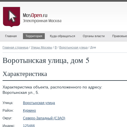
Главная
Территория
Куда обращаться
Органы власти
Правовые
Главная страница
/
Улицы Москвы
/
В
/
Воротынская улица
/ Дом
Воротынская улица, дом 5
Характеристика
Характеристика объекта, расположенного по адресу:
Воротынская ул., 5.
Улица:
Воротынская улица
Район:
Куркино
Округ:
Северо-Западный (СЗАО)
Индекс:
125466