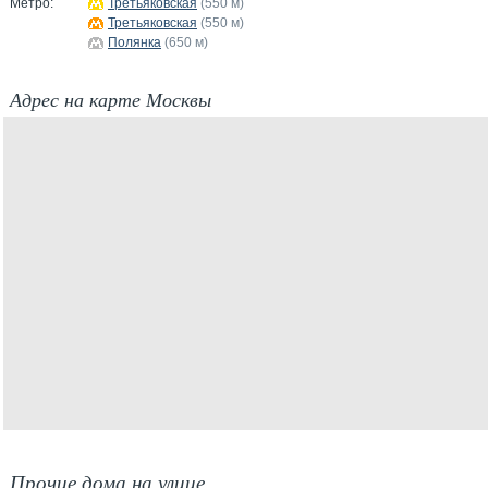
Метро:
Третьяковская
(550 м)
Третьяковская
(550 м)
Полянка
(650 м)
Адрес на карте Москвы
Прочие дома на улице