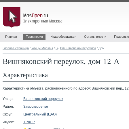
Главная
Территория
Куда обращаться
Органы власти
Правовые
Главная страница
/
Улицы Москвы
/
В
/
Вишняковский переулок
/ Дом
Вишняковский переулок, дом 12 А
Характеристика
Характеристика объекта, расположенного по адресу: Вишняковский пер., 12
Улица:
Вишняковский переулок
Район:
Замоскворечье
Округ:
Центральный (ЦАО)
Индекс:
119017