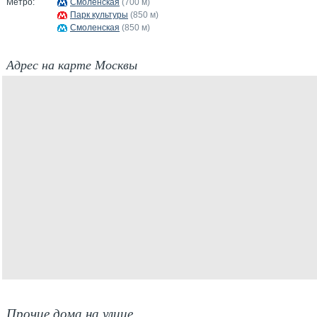
Метро:
Смоленская
(700 м)
Парк культуры
(850 м)
Смоленская
(850 м)
Адрес на карте Москвы
Прочие дома на улице