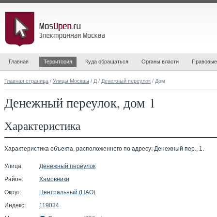
Главная
Территория
Куда обращаться
Органы власти
Правовые
Главная страница
/
Улицы Москвы
/
Д
/
Денежный переулок
/ Дом
Денежный переулок, дом 1
Характеристика
Характеристика объекта, расположенного по адресу: Денежный пер., 1.
Улица:
Денежный переулок
Район:
Хамовники
Округ:
Центральный (ЦАО)
Индекс:
119034