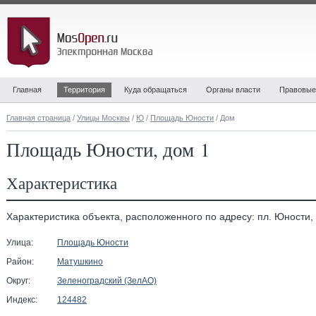
Главная
Территория
Куда обращаться
Органы власти
Правовые
Главная страница
/
Улицы Москвы
/
Ю
/
Площадь Юности
/ Дом
Площадь Юности, дом 1
Характеристика
Характеристика объекта, расположенного по адресу: пл. Юности, 
Улица:
Площадь Юности
Район:
Матушкино
Округ:
Зеленоградский (ЗелАО)
Индекс:
124482