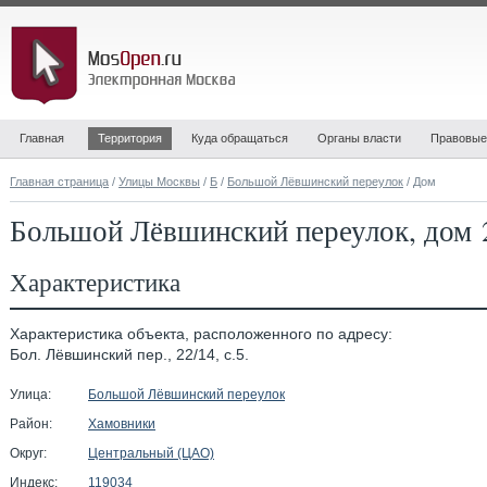
Главная
Территория
Куда обращаться
Органы власти
Правовые
Главная страница
/
Улицы Москвы
/
Б
/
Большой Лёвшинский переулок
/ Дом
Большой Лёвшинский переулок, дом 2
Характеристика
Характеристика объекта, расположенного по адресу:
Бол. Лёвшинский пер., 22/14, с.5.
Улица:
Большой Лёвшинский переулок
Район:
Хамовники
Округ:
Центральный (ЦАО)
Индекс:
119034