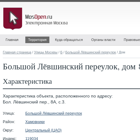
Главная
Территория
Куда обращаться
Органы власти
Правовые
Главная страница
/
Улицы Москвы
/
Б
/
Большой Лёвшинский переулок
/ Дом
Большой Лёвшинский переулок, дом 8
Характеристика
Характеристика объекта, расположенного по адресу:
Бол. Лёвшинский пер., 8А, с.3.
Улица:
Большой Лёвшинский переулок
Район:
Хамовники
Округ:
Центральный (ЦАО)
Индекс:
119034