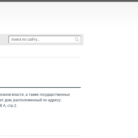
ганов власти, а также государственных
ют дом, расположенный по адресу:
 А, стр.2.