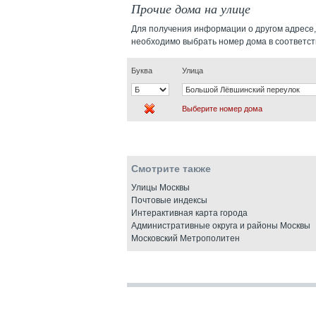
Прочие дома на улице
Для получения информации о другом адресе,
необходимо выбрать номер дома в соответс
Буква
Улица
Выберите номер дома
Смотрите также
Улицы Москвы
Почтовые индексы
Интерактивная карта города
Административные округа и районы Москвы
Московский Метрополитен