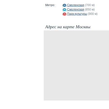
Метро:
Смоленская
(700 м)
Смоленская
(850 м)
Парк культуры
(900 м)
Адрес на карте Москвы