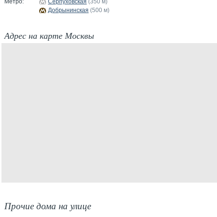
Метро:
Серпуховская
(350 м)
Добрынинская
(500 м)
Адрес на карте Москвы
Прочие дома на улице