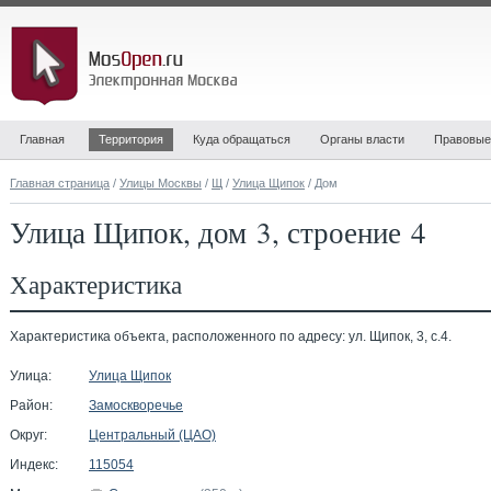
Главная
Территория
Куда обращаться
Органы власти
Правовые
Главная страница
/
Улицы Москвы
/
Щ
/
Улица Щипок
/ Дом
Улица Щипок, дом 3, строение 4
Характеристика
Характеристика объекта, расположенного по адресу: ул. Щипок, 3, с.4.
Улица:
Улица Щипок
Район:
Замоскворечье
Округ:
Центральный (ЦАО)
Индекс:
115054