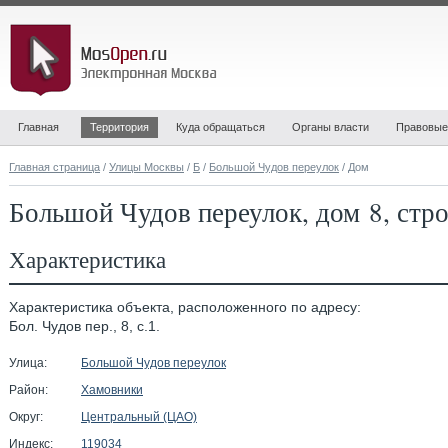
Главная
Территория
Куда обращаться
Органы власти
Правовые
Главная страница
/
Улицы Москвы
/
Б
/
Большой Чудов переулок
/ Дом
Большой Чудов переулок, дом 8, стр
Характеристика
Характеристика объекта, расположенного по адресу:
Бол. Чудов пер., 8, с.1.
Улица:
Большой Чудов переулок
Район:
Хамовники
Округ:
Центральный (ЦАО)
Индекс:
119034