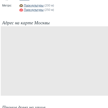
Метро:
Парк культуры
(200 м)
Парк культуры
(250 м)
Адрес на карте Москвы
Прочие дома на улице