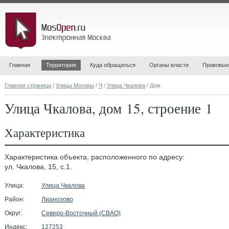
Главная
Территория
Куда обращаться
Органы власти
Правовые
Главная страница
/
Улицы Москвы
/
Ч
/
Улица Чкалова
/ Дом
Улица Чкалова, дом 15, строение 1
Характеристика
Характеристика объекта, расположенного по адресу:
ул. Чкалова, 15, с.1.
Улица:
Улица Чкалова
Район:
Лианозово
Округ:
Северо-Восточный (СВАО)
Индекс:
127253