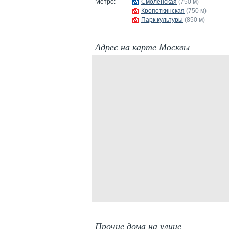
Метро:
Смоленская
(750 м)
Кропоткинская
(750 м)
Парк культуры
(850 м)
Адрес на карте Москвы
Прочие дома на улице