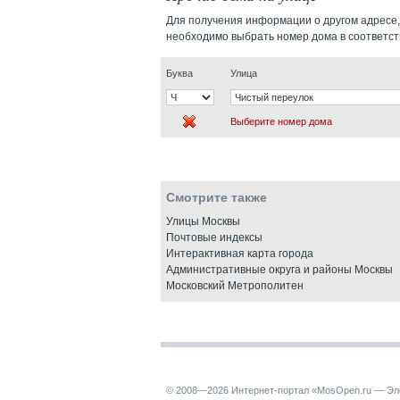
Для получения информации о другом адресе,
необходимо выбрать номер дома в соответс
Буква
Улица
Выберите номер дома
Смотрите также
Улицы Москвы
Почтовые индексы
Интерактивная карта города
Административные округа и районы Москвы
Московский Метрополитен
© 2008—2026 Интернет-портал «MosOpen.ru — Эл