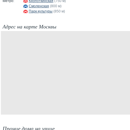
Метро:
Кропоткинская
(750 м)
Смоленская
(800 м)
Парк культуры
(850 м)
Адрес на карте Москвы
Прочие дома на улице