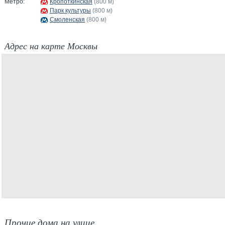
Метро:
Кропоткинская
(800 м)
Парк культуры
(800 м)
Смоленская
(800 м)
Адрес на карте Москвы
Прочие дома на улице