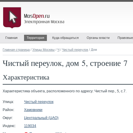
Главная
Территория
Куда обращаться
Органы власти
Правовые
Главная страница
/
Улицы Москвы
/
Ч
/
Чистый переулок
/ Дом
Чистый переулок, дом 5, строение 7
Характеристика
Характеристика объекта, расположенного по адресу: Чистый пер., 5, с.7.
Улица:
Чистый переулок
Район:
Хамовники
Округ:
Центральный (ЦАО)
Индекс:
119034