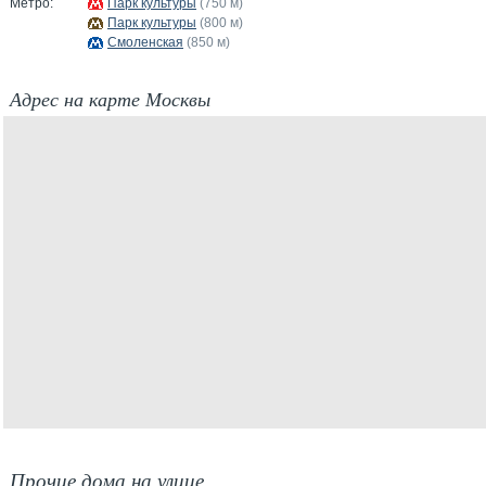
Метро:
Парк культуры
(750 м)
Парк культуры
(800 м)
Смоленская
(850 м)
Адрес на карте Москвы
Прочие дома на улице