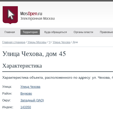
Главная
Территория
Куда обращаться
Органы власти
Правовые
Главная страница
/
Улицы Москвы
/
Ч
/
Улица Чехова
/ Дом
Улица Чехова, дом 45
Характеристика
Характеристика объекта, расположенного по адресу: ул. Чехова, 
Улица:
Улица Чехова
Район:
Внуково
Округ:
Западный (ЗАО)
Индекс:
143350